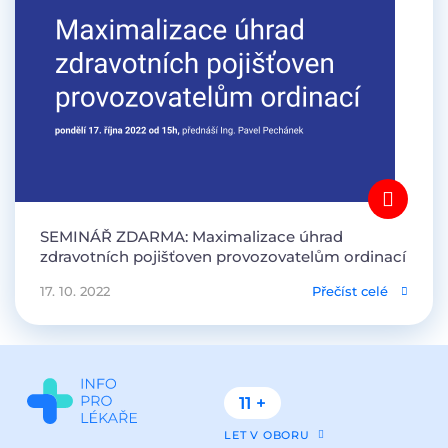
SEMINÁŘ ZDARMA: Maximalizace úhrad
zdravotních pojišťoven provozovatelům ordinací
17. 10. 2022
Přečíst celé
11 +
LET V OBORU