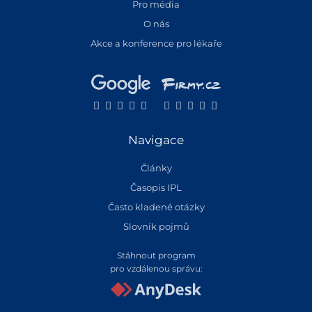
Pro média
O nás
Akce a konference pro lékaře
Navigace
Články
Časopis IPL
Často kladené otázky
Slovník pojmů
Stáhnout program
pro vzdálenou správu: