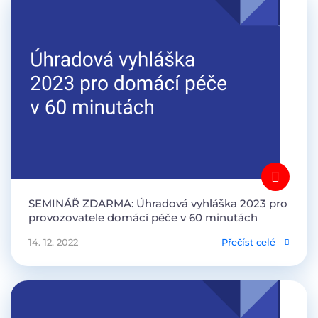
SEMINÁŘ ZDARMA: Úhradová vyhláška 2023 pro
provozovatele domácí péče v 60 minutách
14. 12. 2022
Přečíst celé