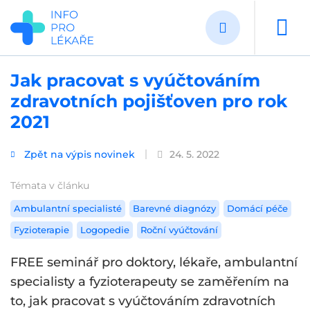
Přejít
k
hlavnímu
obsahu
Jak pracovat s vyúčtováním
zdravotních pojišťoven pro rok
2021
Zpět na výpis novinek
24. 5. 2022
Témata v článku
Ambulantní specialisté
Barevné diagnózy
Domácí péče
Fyzioterapie
Logopedie
Roční vyúčtování
FREE seminář pro doktory, lékaře, ambulantní
specialisty a fyzioterapeuty se zaměřením na
to, jak pracovat s vyúčtováním zdravotních