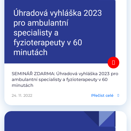
SEMINÁŘ ZDARMA: Úhradová vyhláška 2023 pro
ambulantní specialisty a fyzioterapeuty v 60
minutách
24. 11. 2022
Přečíst celé