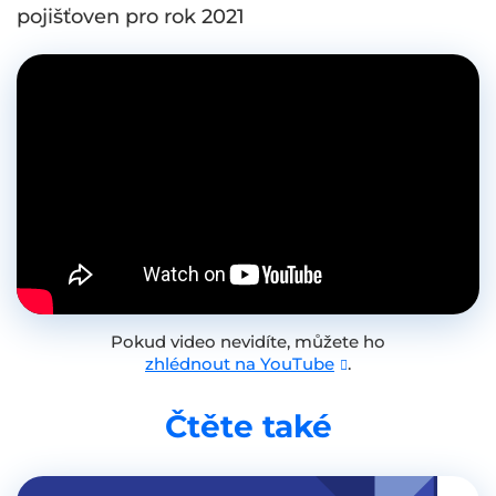
pojišťoven pro rok 2021
Pokud video nevidíte, můžete ho
zhlédnout na YouTube
.
Čtěte také