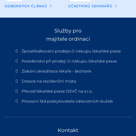
ODBORNÝCH ČLÁNKŮ
ÚČASTNÍKŮ SEMINÁŘŮ
Služby pro
majitele ordinací
Zprostředkování prodeje či nákupu lékařské praxe
Poradenství při prodeji či nákupu lékařské praxe
Získání akreditace lékaře - školitele
Dotace na rezidenční místa
Převod lékařské praxe OSVČ na s.r.o.
Provozní řád poskytovatele zdravotních služeb
Kontakt