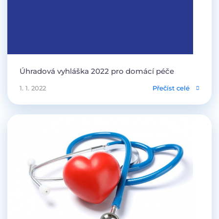
Úhradová vyhláška 2022 pro domácí péče
1. 1. 2022
Přečíst celé