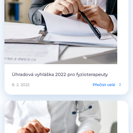
Úhradová vyhláška 2022 pro fyzioterapeuty
8. 2. 2022
Přečíst celé