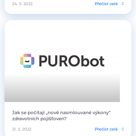
24. 5. 2022
Přečíst celé
Jak se počítají „nově nasmlouvané výkony“
zdravotních pojišťoven?
21. 5. 2022
Přečíst celé