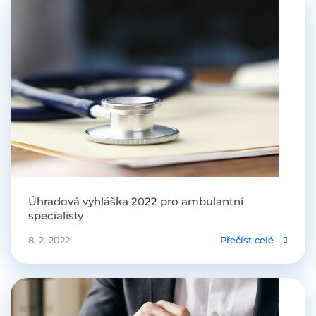
Úhradová vyhláška 2022 pro ambulantní
specialisty
8. 2. 2022
Přečíst celé