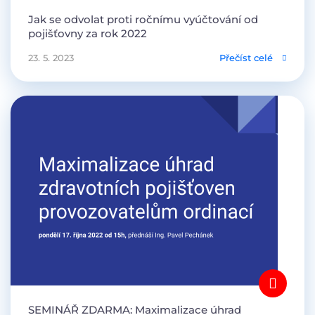
Jak se odvolat proti ročnímu vyúčtování od
pojišťovny za rok 2022
23. 5. 2023
Přečíst celé
SEMINÁŘ ZDARMA: Maximalizace úhrad