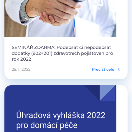
SEMINÁŘ ZDARMA: Podepsat či nepodepsat
dodatky (902+201) zdravotních pojišťoven pro
rok 2022
25. 1. 2022
Přečíst celé