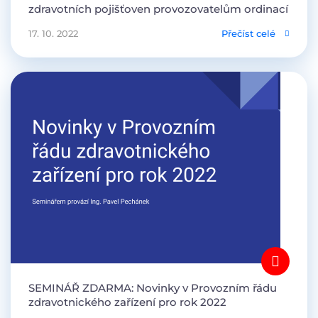
zdravotních pojišťoven provozovatelům ordinací
17. 10. 2022
Přečíst celé
SEMINÁŘ ZDARMA: Novinky v Provozním řádu
zdravotnického zařízení pro rok 2022