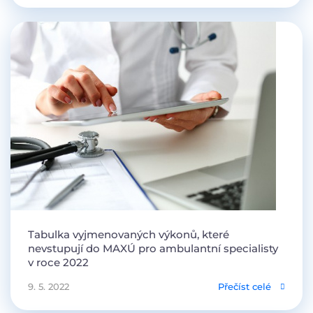
Tabulka vyjmenovaných výkonů, které
nevstupují do MAXÚ pro ambulantní specialisty
v roce 2022
9. 5. 2022
Přečíst celé