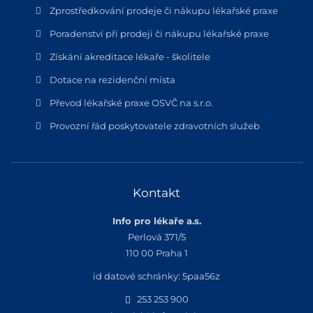
Zprostředkování prodeje či nákupu lékařské praxe
Poradenství při prodeji či nákupu lékařské praxe
Získání akreditace lékaře - školitele
Dotace na rezidenční místa
Převod lékařské praxe OSVČ na s.r.o.
Provozní řád poskytovatele zdravotních služeb
Kontakt
Info pro lékaře a.s.
Perlová 371/5
110 00 Praha 1
id datové schránky: 5paa56z
253 253 900