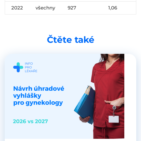
2022
všechny
927
1,06
Čtěte také