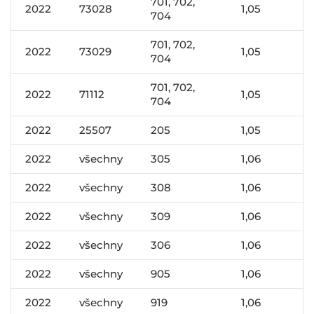
701, 702,
2022
73028
1,05
704
701, 702,
2022
73029
1,05
704
701, 702,
2022
71112
1,05
704
2022
25507
205
1,05
2022
všechny
305
1,06
2022
všechny
308
1,06
2022
všechny
309
1,06
2022
všechny
306
1,06
2022
všechny
905
1,06
2022
všechny
919
1,06