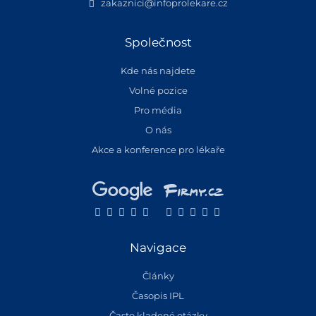
zakaznici@infoprolekare.cz
Společnost
Kde nás najdete
Volné pozice
Pro média
O nás
Akce a konference pro lékaře
Navigace
Články
Časopis IPL
Často kladené otázky