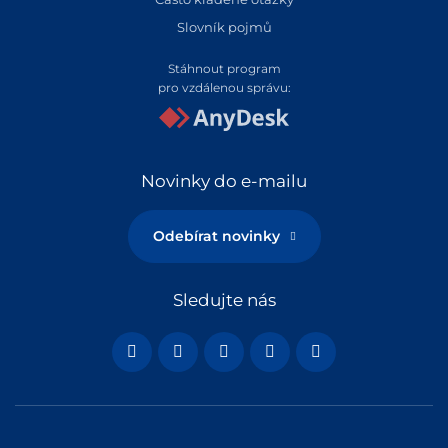
Slovník pojmů
Stáhnout program
pro vzdálenou správu:
Novinky do e-mailu
Odebírat novinky
Sledujte nás