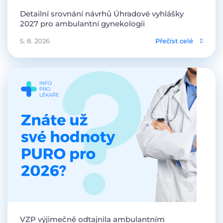
Detailní srovnání návrhů Úhradové vyhlášky
2027 pro ambulantní gynekologii
5. 8. 2026
Přečíst celé
VZP výjimečně odtajnila ambulantním