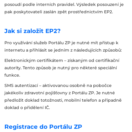
posoudí podle interních pravidel. Výsledek posouzení je
pak poskytovateli zaslán zpět prostřednictvím EP2.
Jak si založit EP2?
Pro využívání služeb Portálu ZP je nutné mít přístup k
internetu a přihlásit se jedním z následujících způsobů:
Elektronickým certifikátem – získaným od certifikační
autority. Tento způsob je nutný pro některé speciální
funkce.
SMS autentizací – aktivovanou osobně na pobočce
jakékoliv zdravotní pojišťovny z Portálu ZP. Je nutné
předložit doklad totožnosti, mobilní telefon a případně
doklad o přidělení IČ.
Registrace do Portálu ZP