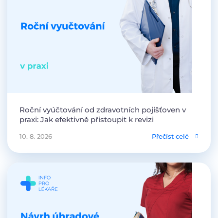
Roční vyúčtování od zdravotních pojišťoven v
praxi: Jak efektivně přistoupit k revizi
10. 8. 2026
Přečíst celé