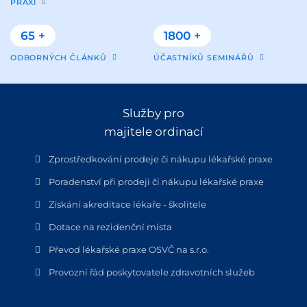
PRAXÍ
65 +
1800 +
ODBORNÝCH ČLÁNKŮ
ÚČASTNÍKŮ SEMINÁŘŮ
Služby pro
majitele ordinací
Zprostředkování prodeje či nákupu lékařské praxe
Poradenství při prodeji či nákupu lékařské praxe
Získání akreditace lékaře - školitele
Dotace na rezidenční místa
Převod lékařské praxe OSVČ na s.r.o.
Provozní řád poskytovatele zdravotních služeb