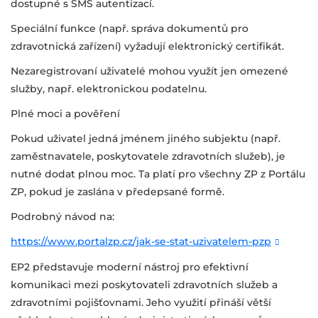
dostupné s SMS autentizací.
Speciální funkce (např. správa dokumentů pro
zdravotnická zařízení) vyžadují elektronický certifikát.
Nezaregistrovaní uživatelé mohou využít jen omezené
služby, např. elektronickou podatelnu.
Plné moci a pověření
Pokud uživatel jedná jménem jiného subjektu (např.
zaměstnavatele, poskytovatele zdravotních služeb), je
nutné dodat plnou moc. Ta platí pro všechny ZP z Portálu
ZP, pokud je zaslána v předepsané formě.
Podrobný návod na:
https://www.portalzp.cz/jak-se-stat-uzivatelem-pzp
EP2 představuje moderní nástroj pro efektivní
komunikaci mezi poskytovateli zdravotních služeb a
zdravotními pojišťovnami. Jeho využití přináší větší