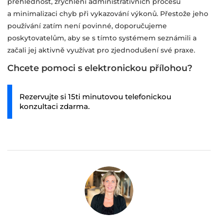
přehlednost, zrychlení administrativních procesů
a minimalizaci chyb při vykazování výkonů. Přestože jeho
používání zatím není povinné, doporučujeme
poskytovatelům, aby se s tímto systémem seznámili a
začali jej aktivně využívat pro zjednodušení své praxe.
Chcete pomoci s elektronickou přílohou?
Rezervujte si 15ti minutovou telefonickou
konzultaci zdarma.