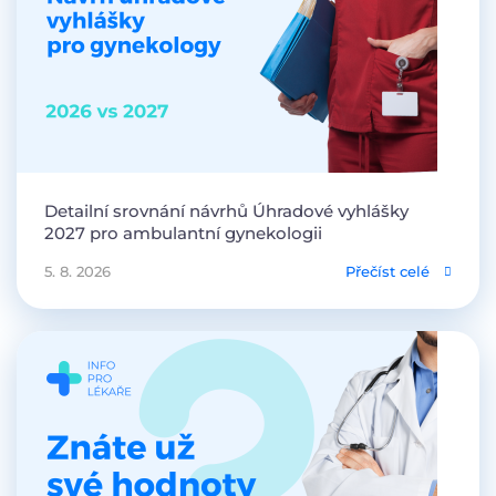
Detailní srovnání návrhů Úhradové vyhlášky
2027 pro ambulantní gynekologii
5. 8. 2026
Přečíst celé