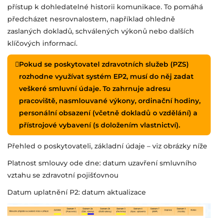
přístup k dohledatelné historii komunikace. To pomáhá
předcházet nesrovnalostem, například ohledně
zaslaných dokladů, schválených výkonů nebo dalších
klíčových informací.
Pokud se poskytovatel zdravotních služeb (PZS)
rozhodne využívat systém EP2, musí do něj zadat
veškeré smluvní údaje. To zahrnuje adresu
pracoviště, nasmlouvané výkony, ordinační hodiny,
personální obsazení (včetně dokladů o vzdělání) a
přístrojové vybavení (s doložením vlastnictví).
Přehled o poskytovateli, základní údaje – viz obrázky níže
Platnost smlouvy ode dne: datum uzavření smluvního
vztahu se zdravotní pojišťovnou
Datum uplatnění P2: datum aktualizace