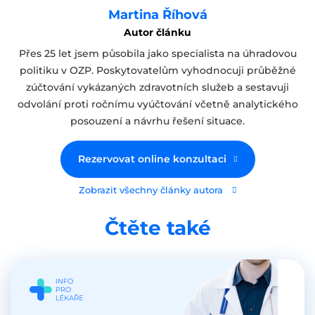
Martina Říhová
Autor článku
Přes 25 let jsem působila jako specialista na úhradovou
politiku v OZP. Poskytovatelům vyhodnocuji průběžné
zúčtování vykázaných zdravotních služeb a sestavuji
odvolání proti ročnímu vyúčtování včetně analytického
posouzení a návrhu řešení situace.
Rezervovat online konzultaci
Zobrazit všechny články autora
Čtěte také