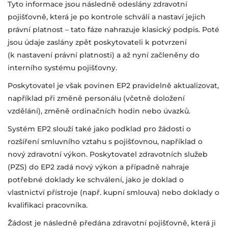
Tyto informace jsou následně odeslány zdravotní
pojišťovně, která je po kontrole schválí a nastaví jejich
právní platnost – tato fáze nahrazuje klasický podpis. Poté
jsou údaje zaslány zpět poskytovateli k potvrzení
(k nastavení právní platnosti) a až nyní začleněny do
interního systému pojišťovny.
Poskytovatel je však povinen EP2 pravidelně aktualizovat,
například při změně personálu (včetně doložení
vzdělání), změně ordinačních hodin nebo úvazků.
Systém EP2 slouží také jako podklad pro žádosti o
rozšíření smluvního vztahu s pojišťovnou, například o
nový zdravotní výkon. Poskytovatel zdravotních služeb
(PZS) do EP2 zadá nový výkon a případně nahraje
potřebné doklady ke schválení, jako je doklad o
vlastnictví přístroje (např. kupní smlouva) nebo doklady o
kvalifikaci pracovníka.
Žádost je následně předána zdravotní pojišťovně, která ji