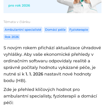
Témata v článku
Ambulantní specialisté
Domácí péče
Fyzioterapie
Rok 2026
S novým rokem přichází aktualizace úhradové
vyhlášky. Aby vaše ekonomické přehledy v
ordinačním softwaru odpovídaly realitě a
správně počítaly hodnotu vykázané péče, je
nutné si k
1. 1. 2026
nastavit nové hodnoty
bodu (HB).
Zde je přehled klíčových hodnot pro
ambulantní specialisty, fyzioterapii a domácí
péči: