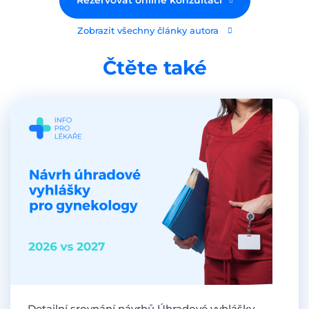
Rezervovat online konzultaci
Zobrazit všechny články autora
Čtěte také
Detailní srovnání návrhů Úhradové vyhlášky