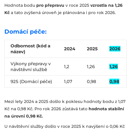
Hodnota bodu
pro přepravu
v roce 2025
vzrostla na 1,26
Kč
a tato zvýšená úroveň je plánována i pro rok 2026.
Domácí péče:
Odbornost (kód a
2024
2025
2026
název)
Výkony přepravy v
1,2
1,26
1,26
návštěvní službě
925 (Domácí péče)
1,07
0,98
0,98
Mezi lety 2024 a 2025 došlo k poklesu hodnoty bodu z 1,07
Kč na 0,98 Kč. Pro rok 2026 zůstává tato
hodnota stabilní
na úrovni 0,98 Kč.
U návštěvní služby došlo v roce 2025 k navýšení o 0,06 Kč