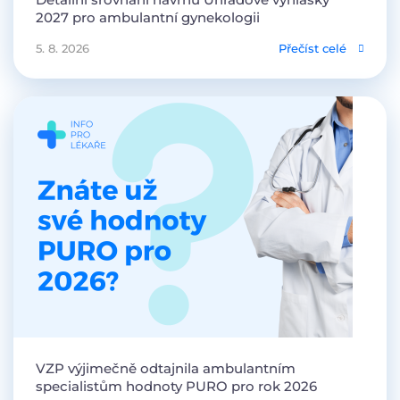
2027 pro ambulantní gynekologii
5. 8. 2026
Přečíst celé
VZP výjimečně odtajnila ambulantním
specialistům hodnoty PURO pro rok 2026