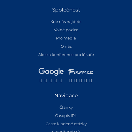
Společnost
Kde nás najdete
Volné pozice
Pro média
O nás
Akce a konference pro lékaře
Navigace
Články
Časopis IPL
Často kladené otázky
Slovník pojmů