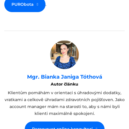
PURObota
.
Mgr. Bianka Janiga Tóthová
Autor článku
Klientům pomáhám v orientaci s úhradovými dodatky,
vratkami a celkově úhradami zdravotních pojišťoven. Jako
account manager mám na starosti to, aby s námi byli
klienti maximálně spokojení.