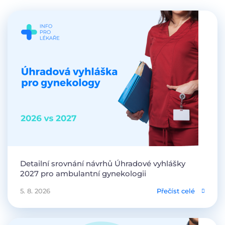
Detailní srovnání návrhů Úhradové vyhlášky
2027 pro ambulantní gynekologii
5. 8. 2026
Přečíst celé