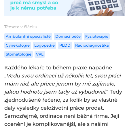
Témata v článku
Ambulantní specialisté
Domácí péče
Fyzioterapie
Gynekologie
Logopedie
PLDD
Radiodiagnostika
Stomatologie
VPL
Každého lékaře to během praxe napadne
„
Vedu svou ordinaci už několik let, svou práci
mám rád, ale přece jenom by mě zajímalo,
jakou hodnotu jsem tady už vybudoval.
“ Tedy
zjednodušeně řečeno, za kolik by se vlastně
daly výsledky celoživotní práce prodat.
Samozřejmě, ordinace není běžná firma. Její
ocenění je komplikovanější, ale s našimi