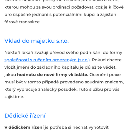
kterou mohou za svou ordinaci požadovat, což je klíčové
pro úspěšné jednání s potenciálními kupci a zajištění
férové transakce.
Vklad do majetku s.r.o.
Někteří lékaři zvažují převod svého podnikání do formy
společnosti s ručením omezeným (s.r.o.)
. Pokud chcete
vložit jmění do základního kapitálu je důležité vědět,
jakou
hodnotu do nové firmy vkládáte.
Ocenění praxe
musí být v tomto případě provedeno soudním znalcem,
který vypracuje znalecký posudek. Tuto službu pro vás
zajistíme.
Dědické řízení
V dědickém řízení
je potřeba si nechat vyhotovit