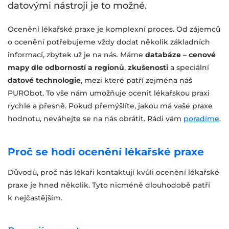
datovými nástroji je to možné.
Ocenění lékařské praxe je komplexní proces. Od zájemců
o ocenění potřebujeme vždy dodat několik základních
informací, zbytek už je na nás. Máme
databáze – cenové
mapy dle odborností a regionů
,
zkušenosti
a speciální
datové technologie
, mezi které patří zejména náš
PURObot. To vše nám umožňuje ocenit lékařskou praxi
rychle a přesně. Pokud přemýšlíte, jakou má vaše praxe
hodnotu, neváhejte se na nás obrátit. Rádi vám
poradíme
.
Proč se hodí ocenění lékařské praxe
Důvodů, proč nás lékaři kontaktují kvůli ocenění lékařské
praxe je hned několik. Tyto nicméně dlouhodobě patří
k nejčastějším.