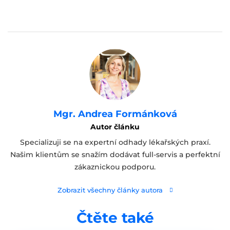
Mgr. Andrea Formánková
Autor článku
Specializuji se na expertní odhady lékařských praxí.
Našim klientům se snažím dodávat full-servis a perfektní
zákaznickou podporu.
Zobrazit všechny články autora
Čtěte také