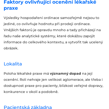
Faktory ovlivňující ocenění lékařské
praxe
Výsledky hospodaření ordinace samozřejmě nejsou to
jediné, co ovlivňuje hodnotu při prodeji ordinace.
Vnějších faktorů je opravdu mnoho a tady přicházejí na
řadu naše analytické systémy, které dokážou zapojit
informace do celkového kontextu, a vytvořit tak ucelený
obrázek.
Lokalita
Poloha lékařské praxe má
významný dopad
na její
ocenění. Roli nehraje jen velikost aglomerace, ale třeba i
dostupnost praxe pro pacienty, blízkost veřejné dopravy,
konkurence v okolí a podobně.
Pacientská základna