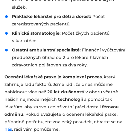
služeb.
Praktické lékařství pro děti a dorost:
Počet
zaregistrovaných pacientů.
Klinická stomatologie:
Počet živých pacientů
v kartotéce.
Ostatní ambulantní specialisté:
Finanční vyúčtování
předběžných úhrad od 2 pro lékaře hlavních
zdravotních pojišťoven za dva roky.
Ocenění lékařské praxe je komplexní proces
, který
zahrnuje řadu faktorů. Jsme rádi, že dnes můžeme
nabídnout více než
20 let zkušeností
v oboru včetně
našich nejmodernějších
technologií
a pomoci tak
lékařům, aby za svou celoživotní práci dostali
férovou
odměnu
. Pokud uvažujete o ocenění lékařské praxe,
případně potřebujete znalecký posudek, obraťte se na
nás
, rádi vám pomůžeme.