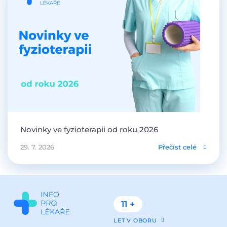
Novinky ve fyzioterapii od roku 2026
29. 7. 2026
Přečíst celé
11 +
LET V OBORU