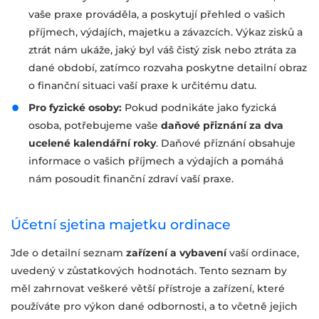
vaše praxe prováděla, a poskytují přehled o vašich
příjmech, výdajích, majetku a závazcích. Výkaz zisků a
ztrát nám ukáže, jaký byl váš čistý zisk nebo ztráta za
dané období, zatímco rozvaha poskytne detailní obraz
o finanční situaci vaší praxe k určitému datu.
Pro fyzické osoby:
Pokud podnikáte jako fyzická
osoba, potřebujeme vaše
daňové přiznání za dva
ucelené kalendářní roky
. Daňové přiznání obsahuje
informace o vašich příjmech a výdajích a pomáhá
nám posoudit finanční zdraví vaší praxe.
Účetní sjetina majetku ordinace
Jde o detailní seznam
zařízení a vybavení
vaší ordinace,
uvedený v zůstatkových hodnotách. Tento seznam by
měl zahrnovat veškeré větší přístroje a zařízení, které
používáte pro výkon dané odbornosti, a to včetně jejich