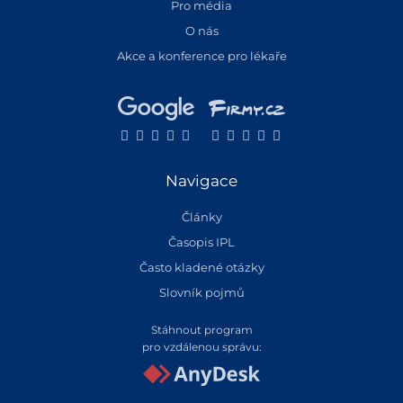
Pro média
O nás
Akce a konference pro lékaře
Navigace
Články
Časopis IPL
Často kladené otázky
Slovník pojmů
Stáhnout program
pro vzdálenou správu: