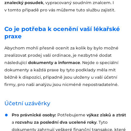
znalecký posudek
, vypracovaný soudním znalcem. I
v tomto případě pro vás můžeme tuto službu zajistit.
Co je potřeba k ocenění vaší lékařské
praxe
Abychom mohli přesně ocenit za kolik by bylo možné
zrealizovat prodej vaší ordinace, je nezbytné dodat
následující
dokumenty a informace
. Nejde o speciální
dokumenty a každá praxe by tyto podklady měla mít
běžně k dispozici, případně jsou uloženy u vaší účetní
firmy, pro naši analýzu jsou nicméně nepostradatelné.
Účetní uzávěrky
Pro právnické osoby:
Potřebujeme
výkaz zisků a ztrát
a
rozvahu za poslední dva ucelené roky
. Tyto
dokumenty zahrnují veškeré finanční transakce, které