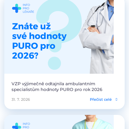
VZP výjimečně odtajnila ambulantním
specialistům hodnoty PURO pro rok 2026
31. 7. 2026
Přečíst celé